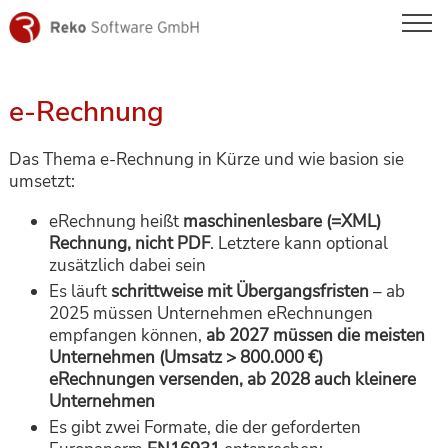
Skip
to
content
e-Rechnung
Das Thema e-Rechnung in Kürze und wie basion sie
umsetzt:
eRechnung heißt
maschinenlesbare (=XML)
Rechnung, nicht PDF
. Letztere kann optional
zusätzlich dabei sein
Es läuft
schrittweise mit Übergangsfristen
– ab
2025 müssen Unternehmen eRechnungen
empfangen können,
ab 2027 müssen die meisten
Unternehmen (Umsatz > 800.000 €)
eRechnungen versenden, ab 2028 auch kleinere
Unternehmen
Es gibt zwei Formate, die der geforderten